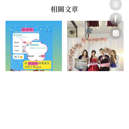
鄭陳府合宴圓滿成功【高雄
婚禮主持】【高雄婚顧】
感謝 新人的喜愛【高雄婚禮