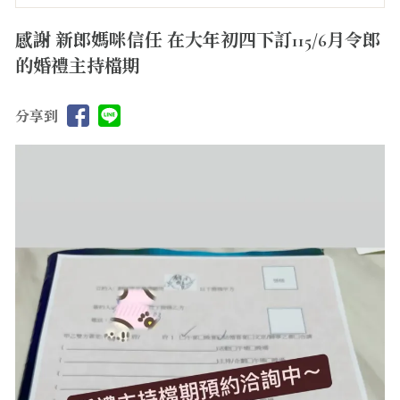
感謝 新郎媽咪信任 在大年初四下訂115/6月令郎
的婚禮主持檔期
分享到