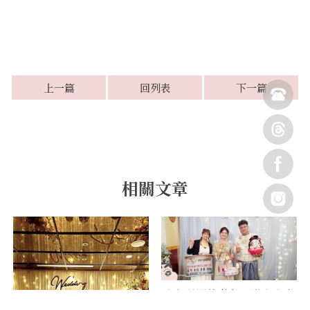
上一篇
回列表
下一篇
超級熱鬧的喜宴 圓滿大成功
【高雄婚禮主持】【高雄婚