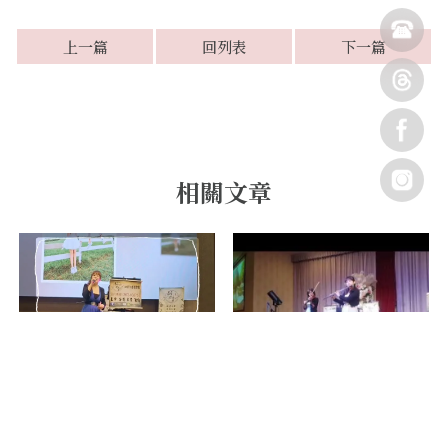
上一篇
回列表
下一篇
婚禮樂團 主持主唱【高雄婚
禮主持人】【高雄婚禮樂
銅話樂章婚禮樂團-小提
團】
Smooth criminal (岡山海中鮮
宴會館)