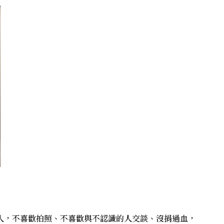
I人，不喜歡拍照、不喜歡與不認識的人交談、沒捐過血，