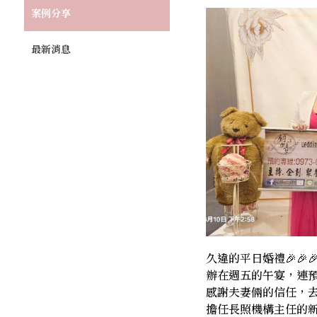
案例分享
最新消息
久違的平日婚禮🎉🎉
辦在週五的午宴，連預
感謝夫妻倆的信任，去
擔任長照機構主任的新