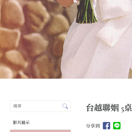
台越聯姻 5
影片展示
分享到