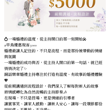
💍一場婚禮的溫度，從主持開口的那一刻開始🎤
#早鳥優惠現省5000
婚禮最讓人記住的，不只是流程，而是那份被帶動的情緒
與氛圍
一場婚禮的成功與否，從主持人開口的第一句話，就已經
悄悄決定了✨
銅話樂章婚禮主持專注於打造有溫度、有故事的婚禮體驗
💖
從前期溝通到流程設計，我們深入了解每對新人的故事
將情感轉化為自然流暢的主持節奏🎶
在現場，不只是控場，更是情緒的引導者
讓賓客笑、讓家人感動、讓新人安心，讓每一段環節都恰