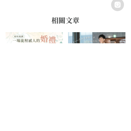
一場流程感人的婚禮，如何
上半年熱門檔期 倒！數！
規劃！享有早鳥優惠只要
中！ 馬上預約～享早鳥7折
$11,900！
優惠?